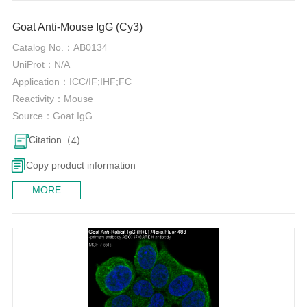
Goat Anti-Mouse IgG (Cy3)
Catalog No.：
AB0134
UniProt：
N/A
Application：
ICC/IF;IHF;FC
Reactivity：
Mouse
Source：
Goat IgG
Citation（
)
4
Copy product information
MORE